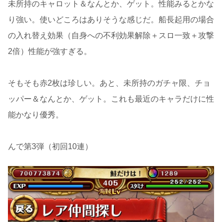
未所持のキャロット＆なんとか、ゲット。性能みるとかな
り強い。使いどころはありそうな感じだ。船長起用の場合
の入れ替え効果（自身への不利効果解除＋スロ一致＋攻撃
2倍）性能が強すぎる。
そもそも赤2枚は珍しい。あと、未所持のガチャ限、チョ
ッパー＆なんとか、ゲット。これも最近のキャラだけに性
能かなり優秀。
んで第3弾（初回10連）