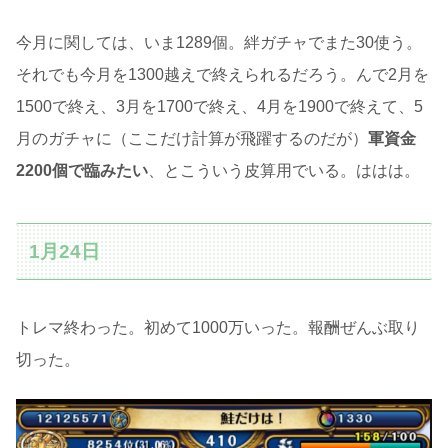
今月に関しては、いま1289個。絆ガチャでまた30使う。
それでも今月を1300越えで終えられるだろう。んで2月を
1500で終え、3月を1700で終え、4月を1900で終えて、5
月のガチャに（ここだけ計算が飛躍するのだが）
軍資金
2200個で臨みたい
、とこういう皮算用でいる。ははは。
1月24日
トレマ終わった。初めて1000万いった。報酬ぜんぶ取り
切った。