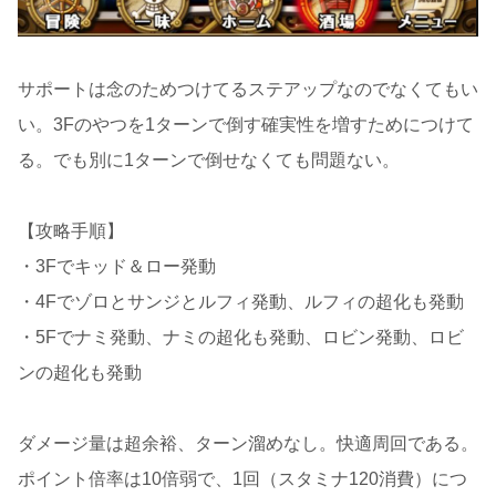
サポートは念のためつけてるステアップなのでなくてもい
い。3Fのやつを1ターンで倒す確実性を増すためにつけて
る。でも別に1ターンで倒せなくても問題ない。
【攻略手順】
・3Fでキッド＆ロー発動
・4Fでゾロとサンジとルフィ発動、ルフィの超化も発動
・5Fでナミ発動、ナミの超化も発動、ロビン発動、ロビ
ンの超化も発動
ダメージ量は超余裕、ターン溜めなし。快適周回である。
ポイント倍率は10倍弱で、1回（スタミナ120消費）につ