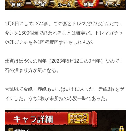
1月8日にして1274個。このあとトレマだ絆だなんだで、
今月を1300個超で終われることは確実だ。トレマガチャ
や絆ガチャを各1回程度回すかもしれんが。
焦点ははや次の周年（2023年5月12日の9周年）なので、
石の溜まり方が気になる。
大乱戦で金紙・赤紙もいっぱい手に入った。赤紙8枚をゲ
インした。うち1枚が未所持の赤髪一味であった。