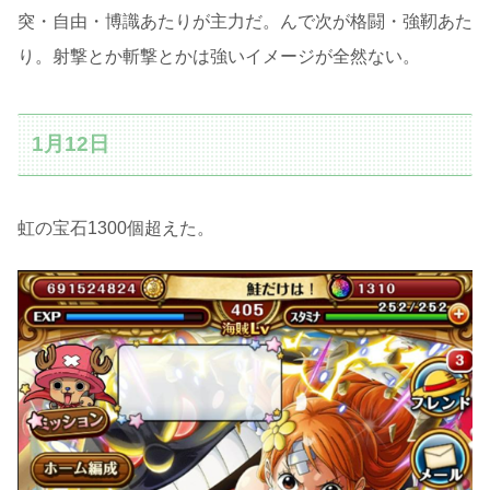
突・自由・博識あたりが主力だ。んで次が格闘・強靭あた
り。射撃とか斬撃とかは強いイメージが全然ない。
1月12日
虹の宝石1300個超えた。