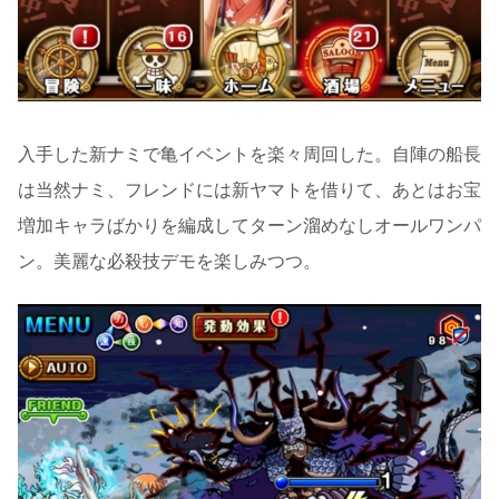
入手した新ナミで亀イベントを楽々周回した。自陣の船長
は当然ナミ、フレンドには新ヤマトを借りて、あとはお宝
増加キャラばかりを編成してターン溜めなしオールワンパ
ン。美麗な必殺技デモを楽しみつつ。