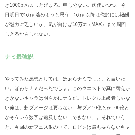
き1000ptちょっと溜まる。申し分ない。肉使いつつ、今
日明日で5万pt溜めようと思う。5万pt以降は俺的には報酬
が魅力に乏しいが、気が向けば10万pt（MAX）まで周回
しきるかもしれない。
ナミ最強説
やってみた感想としては、ほぉらナミでしょ、と言いた
い。ほぉらナミだったでしょ。このクエストで真に替えが
きかないキャラは明らかにナミだ。トレクル上級者じゃな
い俺は、超ダメージは要らない。与ダメ10億とか100億と
かそういう数字は追及しない（できない）。それでいう
と、今回の新フェス限の中で、ロビンは最も要らないキャ