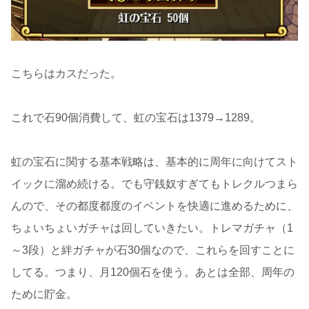
こちらはカスだった。
これで石90個消費して、虹の宝石は1379→1289。
虹の宝石に関する基本戦略は、基本的に周年に向けてスト
イックに溜め続ける。でも守銭奴すぎてもトレクルつまら
んので、その都度都度のイベントを快適に進めるために、
ちょいちょいガチャは回していきたい。トレマガチャ（1
～3段）と絆ガチャが石30個なので、これらを回すことに
してる。つまり、月120個石を使う。あとは全部、周年の
ために貯金。