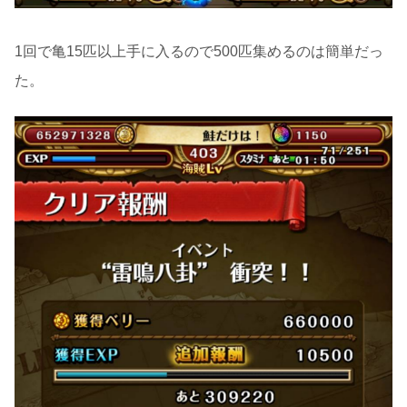
1回で亀15匹以上手に入るので500匹集めるのは簡単だっ
た。