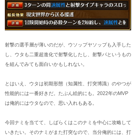
射撃の選手層が薄いのだが、ウソップヤソップも入手した
し、ウタも二重超進化で射撃化したし、射撃パというもの
を組んでみても面白いかもしれない。
とはいえ、ウタは初期形態（知属性、打突博識）のやつが
性能的には一番好きだ。たぶん絵的にも。2022年のMVP
は俺的にはウタなので、思い入れもある。
今回ナミを当てて、しばらくはこのナミを中心に攻略して
いきたい。そのナミがまた打突なので、当分俺的には、打