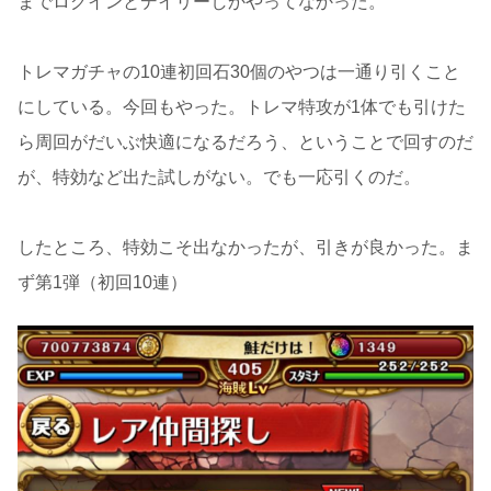
までログインとデイリーしかやってなかった。
トレマガチャの10連初回石30個のやつは一通り引くこと
にしている。今回もやった。トレマ特攻が1体でも引けた
ら周回がだいぶ快適になるだろう、ということで回すのだ
が、特効など出た試しがない。でも一応引くのだ。
したところ、特効こそ出なかったが、引きが良かった。ま
ず第1弾（初回10連）