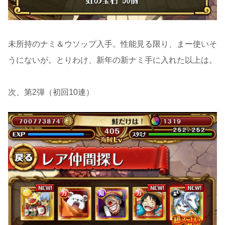
未所持のナミ＆ウソップ入手。性能見る限り、まー使いそ
うにないが。とりわけ、新年の新ナミ手に入れた以上は。
次、第2弾（初回10連）