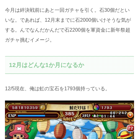
今月は絆決戦前にあと一回ガチャを引く。石30個だとい
いな。であれば、12月末までに石2000個いけそうな気が
する。んでなんだかんだで石2200個を軍資金に新年祭超
ガチャ挑むイメージ。
12月はどんな1か月になるか
12/5現在、俺は虹の宝石を1793個持っている。