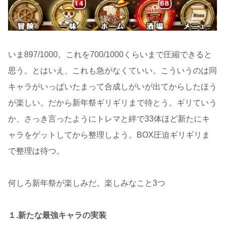
いま897/1000。これを700/1000くらいまで圧縮できると
思う。とはいえ、これも急がなくていい。こういうのは同
キャラがいっぱいたまって合成しがいが出てからしたほう
が楽しい。だから新年祭ギリギリまで待とう。ギリていう
か、さっき言ったようにトレマと絆で33体ほど新たにキ
ャラをゲットしてから整理しよう。BOX圧迫ギリギリま
で整理は待つ。
何しろ新年祭が楽しみだ。楽しみなこと3つ
１.新たな最強キャラの実装