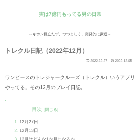
実は7億円もってる男の日常
～キホン目立たず、つつましく、突発的に豪遊～
トレクル日記（2022年12月）
2022.12.27
2022.12.05
ワンピースのトレジャークルーズ（トレクル）いうアプリ
やってる。その12月のプレイ日記。
目次
12月27日
12月13日
12月はどんな1か月になるか