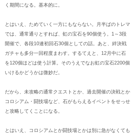
く期間になる。基本的に。
とはいえ、ためていく一方にもならない。月半ばのトレマ
では、通常通りとすれば、虹の宝石を90個使う。1～3段
開催で、各段10連初回石30個としての話。あと、絆決戦
ガチャも多分一回程度まわす。するてえと、12月中に石
を120個ほどは使う計算。そのうえでなお虹の宝石2200個
いけるかどうかは微妙だ。
だから、未攻略の通常クエストとか、過去開催の決戦とか
コロシアム・闘技場など、石がもらえるイベントをせっせ
と攻略してくことになる。
とはいえ、コロシアムとか闘技場とかは別に急がなくても