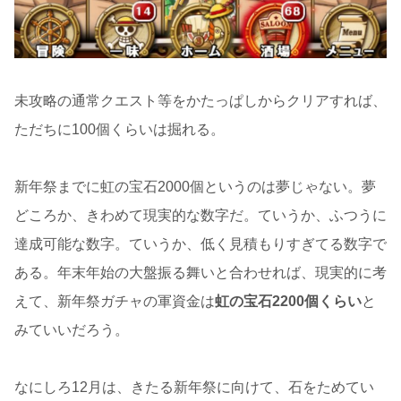
未攻略の通常クエスト等をかたっぱしからクリアすれば、
ただちに100個くらいは掘れる。
新年祭までに虹の宝石2000個というのは夢じゃない。夢
どころか、きわめて現実的な数字だ。ていうか、ふつうに
達成可能な数字。ていうか、低く見積もりすぎてる数字で
ある。年末年始の大盤振る舞いと合わせれば、現実的に考
えて、新年祭ガチャの軍資金は
虹の宝石2200個くらい
と
みていいだろう。
なにしろ12月は、きたる新年祭に向けて、石をためてい