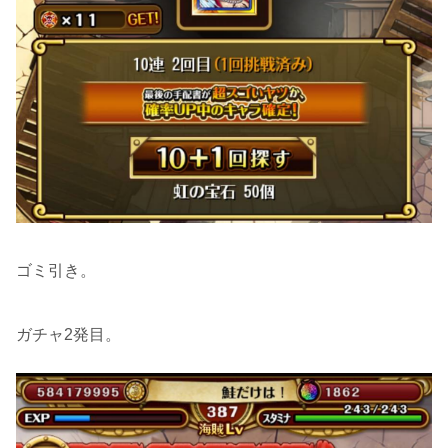
ゴミ引き。
ガチャ2発目。