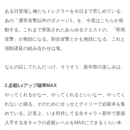
ある日登場し俺たちトレクラーを今日まで苦しめている、
あの「通常攻撃以外のダメージ1」を、今度はこちらが発
動する。これまで実装されたあらゆるクエストの、「即死
攻撃」が無効になる。割合攻撃とかも無効になる。これと
強制遅延の組み合わせは鬼。
なんの話してたんだっけ。そうそう、新年祭の楽しみは、
2.必殺Lvアップ確率MAX
やってくれるかなー、やってくれるといいなー、やってく
れないと困る。そのためにせっせとデイリーで必殺本を集
めている。計算上、いま所持してる全キャラ＋新年で新規
入手する全キャラの必殺レベルをMAXにできるくらい本