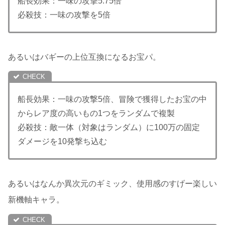
船長効果：一味の攻撃5.75倍
必殺技：一味の攻撃を5倍
あるいはバギーの上位互換になるお宝パ。
船長効果：一味の攻撃5倍、冒険で獲得したお宝の中
からレア度の高いもの1つをランダムで複製
必殺技：敵一体（対象はランダム）に100万の固定
ダメージを10発撃ち込む
あるいはなんか異次元のギミック、使用感のすげー楽しい
新機軸キャラ。