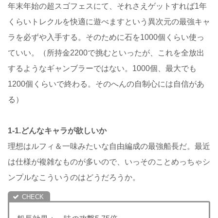
年末年始の超スゴフェスにて、それさえゲットすれば1年
くらいトレクルを快適に遊べますという異次元の最強キャ
ラを必ずや入手する。そのために石を1000個くらい使っ
ていい。（所持金2200で挑むといったが、これを全放出
するようなギャンブラーではない。1000個、最大でも
1200個くらいで終わる。そのへんの自制心には自信があ
る）
1-1.どんなキャラが欲しいか
理想はルフィ＆一味みたいな自由編成の最強船長だ。最近
は仕様が複雑なものが多いので、いっそのことめっちゃシ
ンプルなこういうのはどうだろうか。