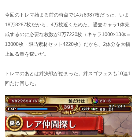
今回のトレマ始まる前の時点で14万8987枚だった。いま
18万8287枚だから、4万枚近くためた。過去キャラ1体完
成するのに必要な枚数が1万7220枚（キャラ1000×13体＝
13000枚・限凸素材セット4220枚）だから、2体分を大幅
上回る量を稼いだ。
トレマのあとは絆決戦が始まった。絆スゴフェスも10連1
回だけ回した。