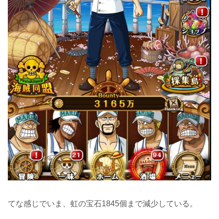
てな感じでいま、虹の宝石1845個まで減少している。