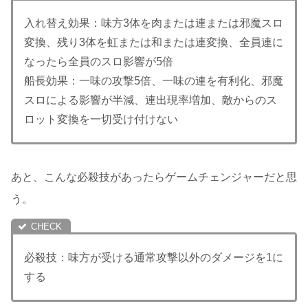
入れ替え効果：味方3体を肉または連または邪魔スロ
変換、残り3体を虹または和または連変換、全員連に
なったら全員のスロ影響が5倍
船長効果：一味の攻撃5倍、一味の連を有利化、邪魔
スロによる影響が半減、連出現率増加、敵からのス
ロット変換を一切受け付けない
あと、こんな必殺技があったらゲームチェンジャーだと思
う。
必殺技：味方が受ける通常攻撃以外のダメージを1に
する