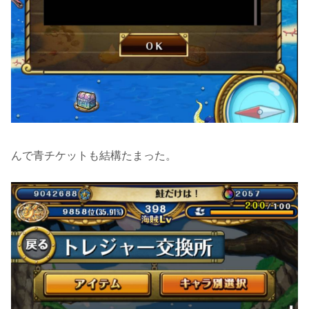
んで青チケットも結構たまった。