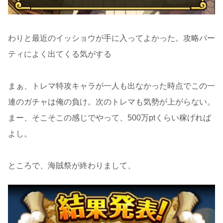
わりと最近のイッショウが手に入ってよかった。攻略パー
ティによく出てくる気がする
まぁ、トレマ特攻キャラが一人も出なかった時点でこの一
連のガチャは俺の負け。次のトレマも気勢が上がらない。
まー、そこそこの感じでやって、500万ptくらい稼げれば
よし。
ところで、海賊祭が終わりまして、