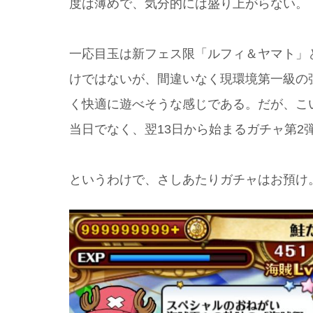
度は薄めで、気分的には盛り上がらない。
一応目玉は新フェス限「ルフィ＆ヤマト」
けではないが、間違いなく現環境第一級の
く快適に遊べそうな感じである。だが、こい
当日でなく、翌13日から始まるガチャ第2
というわけで、さしあたりガチャはお預け。