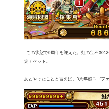
↑この状態で9周年を迎えた。虹の宝石301
定チケット。
あとやったことと言えば、9周年超スゴフェ