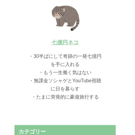
七億円ネコ
・30半ばにして奇跡の一発七億円
を手に入れる
・もう一生働く気はない
・無課金ソシャゲとYouTube視聴
に日を暮らす
・たまに突発的に豪遊旅行する
カテゴリー