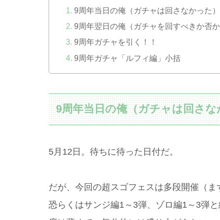
9周年当日の俺（ガチャは回さなかった
9周年翌日の俺（ガチャを回すべきか否
9周年ガチャを引く！！
9周年ガチャ「ルフィ編」小括
9周年当日の俺（ガチャは回さな
5月12日。待ちに待った日付だ。
だが、今回の超スゴフェスは多段開催（ま
恐らくはサンジ編1～3弾、ゾロ編1～3弾