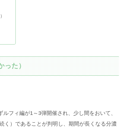
）
か）
かった）
ずルフィ編が1～3弾開催され、少し間をおいて、
と続く）であることが判明し、期間が長くなる分濃