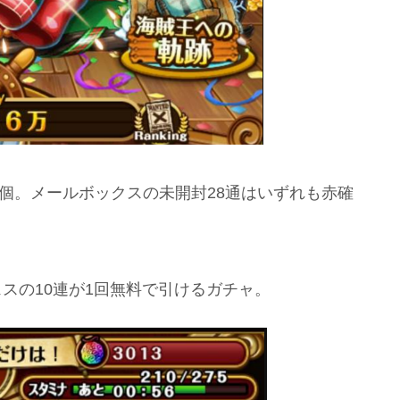
3個。メールボックスの未開封28通はいずれも赤確
スの10連が1回無料で引けるガチャ。