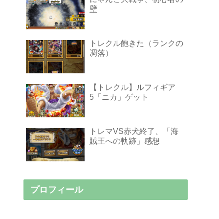
壁
トレクル飽きた（ランクの
凋落）
【トレクル】ルフィギア
5「ニカ」ゲット
トレマVS赤犬終了、「海
賊王への軌跡」感想
プロフィール