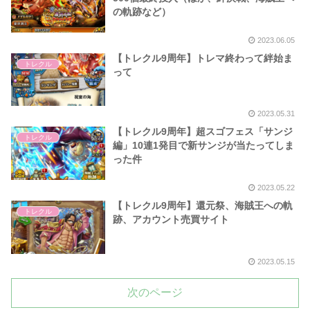
の軌跡など）
2023.06.05
【トレクル9周年】トレマ終わって絆始ま
トレクル
って
2023.05.31
【トレクル9周年】超スゴフェス「サンジ
トレクル
編」10連1発目で新サンジが当たってしま
った件
2023.05.22
【トレクル9周年】還元祭、海賊王への軌
トレクル
跡、アカウント売買サイト
2023.05.15
次のページ