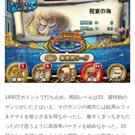
1400万ポイントで打ち止め。周回レベルは33。最特効の
サンジがいたとはいえ、そのサンジの相方には結局ルフィ
＆ヤマトを借りざるを得なかったし、敵ギミぎっちぎちだ
ったので思うように高倍率パーティを組めなかった。10