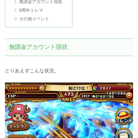
無課金アカウント現状
9周年トレマ
その他イベント
無課金アカウント現状
とりあえずこんな状況。