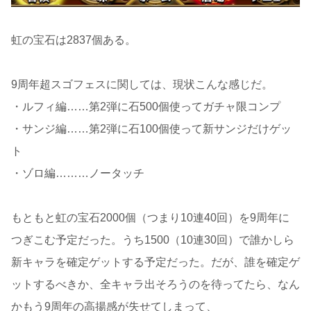
虹の宝石は2837個ある。
9周年超スゴフェスに関しては、現状こんな感じだ。
・ルフィ編……第2弾に石500個使ってガチャ限コンプ
・サンジ編……第2弾に石100個使って新サンジだけゲッ
ト
・ゾロ編………ノータッチ
もともと虹の宝石2000個（つまり10連40回）を9周年に
つぎこむ予定だった。うち1500（10連30回）で誰かしら
新キャラを確定ゲットする予定だった。だが、誰を確定ゲ
ットするべきか、全キャラ出そろうのを待ってたら、なん
かもう9周年の高揚感が失せてしまって、