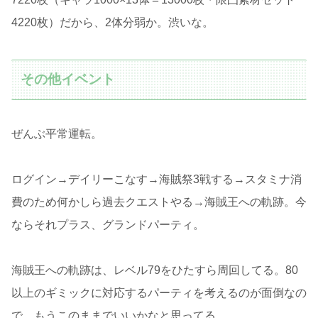
4220枚）だから、2体分弱か。渋いな。
その他イベント
ぜんぶ平常運転。
ログイン→デイリーこなす→海賊祭3戦する→スタミナ消
費のため何かしら過去クエストやる→海賊王への軌跡。今
ならそれプラス、グランドパーティ。
海賊王への軌跡は、レベル79をひたすら周回してる。80
以上のギミックに対応するパーティを考えるのが面倒なの
で、もうこのままでいいかなと思ってる。