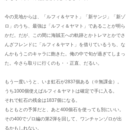
今の見地からは、「ルフィ＆ヤマト」「新サンジ」「新ゾ
ロ」のうち、最強は「ルフィ＆ヤマト」であることが明ら
かだ。だが、この間に海賊王への軌跡とかトレマとかでさ
んざフレンドに「ルフィ＆ヤマト」を借りているうち、な
んかもうこのキャラに飽きた。俺の中で旬が過ぎてしまっ
た。今さら取りに行くのも・・正直、だるい。
もう一度いうと、いま虹石が2837個ある（※無課金）。
うち1000個使えばルフィ＆ヤマトは確定で手に入る。
それで虹石の残金は1837個になる。
もともとの予算だと、あと400個石を使っても別にいい。
その400でゾロ編の第2弾を回して、ワンチャンゾロが出
るかもしれない。