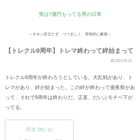
実は7億円もってる男の日常
～キホン目立たず、つつましく、突発的に豪遊～
【トレクル9周年】トレマ終わって絆始まって
2023.05.31
トレクル9周年が終わろうとしている。大乱戦があり、ト
レマがあり、絆が始まった。この絆が終わって後夜祭があ
って、それで9周年は終わりだ。正直、だいぶモチベ下が
ってる。
目次