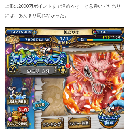
上限の2000万ポイントまで溜めるぞーと息巻いてたわり
には、あんまり周れなかった。