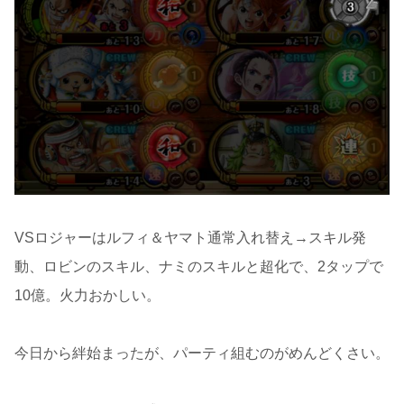
VSロジャーはルフィ＆ヤマト通常入れ替え→スキル発
動、ロビンのスキル、ナミのスキルと超化で、2タップで
10億。火力おかしい。
今日から絆始まったが、パーティ組むのがめんどくさい。