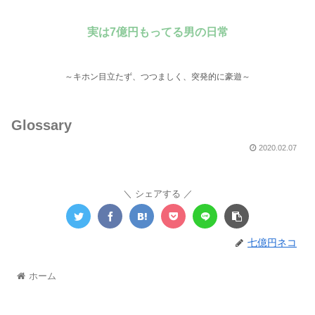
実は7億円もってる男の日常
～キホン目立たず、つつましく、突発的に豪遊～
Glossary
2020.02.07
シェアする
七億円ネコ
ホーム